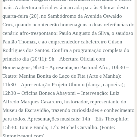
mais. A abertura oficial está marcada para às 9 horas desta
quarta-feira (20), no Sambódromo da Avenida Oswaldo
Cruz, quando acontecerão homenagens a duas referências do
cenário afro-trespontano: Paulo Augusto da Silva, o saudoso
Paulão Thomaz, e ao empreendedor cabeleireiro Gilson
Rodrigues dos Santos. Confira a programação completa do
primeiro dia (20/11): 9h – Abertura Oficial com
Homenagens; 9h30 – Apresentação Pastoral Afro; 10h30 –
Teatro: Menina Bonita do Laço de Fita (Arte e Manha);
11h30 – Apresentação Projeto Ubuntu (dança, capoeira);
12h30 – Oficina Boneca Abayomi – Intervenção: Luiz
Alfredo Marques Cazareiro, historiador, representante do
Museu da Escravidão, trazendo curiosidades e conhecimento
para todos. Apresentações musicais: 14h – Elis Theophilo;
15h30: Tom e Banda; 17h: Michel Carvalho. (Fonte:
Sintonizeaqui.com).