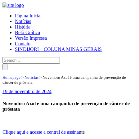
Página Inicial
Notícias
História
Belô Gráfica
Versão Impressa
Contato
SINDIJORI – COLUNA MINAS GERAIS
Homepage
>
Notícias
>
Novembro Azul é uma campanha de prevenção de
câncer de próstata
19 de novembro de 2024
Novembro Azul é uma campanha de prevenção de câncer de
próstata
Clique aqui e acesse a central de assinan
te