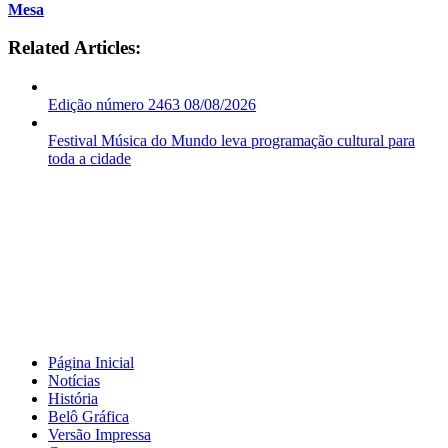
Mesa
Related Articles:
Edição número 2463 08/08/2026
Festival Música do Mundo leva programação cultural para
toda a cidade
Página Inicial
Notícias
História
Belô Gráfica
Versão Impressa