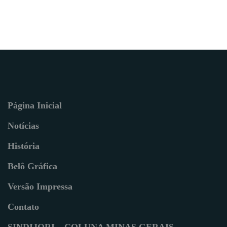
Página Inicial
Notícias
História
Belô Gráfica
Versão Impressa
Contato
SINDIJORI – COLUNA MINAS GERAIS