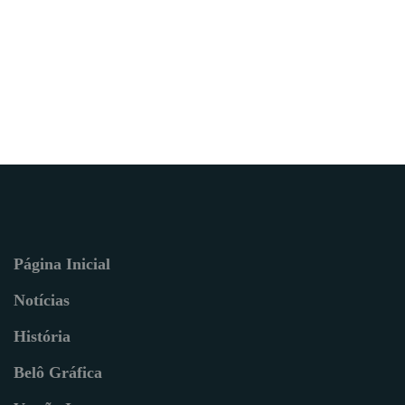
Página Inicial
Notícias
História
Belô Gráfica