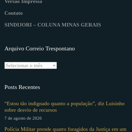
Versão Impressa
Contato
SINDIJORI – COLUNA MINAS GERAIS
Arquivo Correio Trespontano
Posts Recentes
“Estou tão indignado quanto a população”, diz Luisinho
sobre desvio de recursos
7 de agosto de 2026
Polícia Militar prende quatro foragidos da Justiça em um