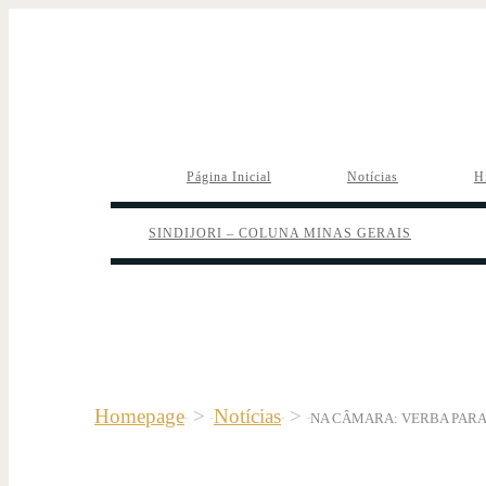
Página Inicial
Notícias
H
SINDIJORI – COLUNA MINAS GERAIS
Homepage
>
Notícias
>
NA CÂMARA: VERBA PARA