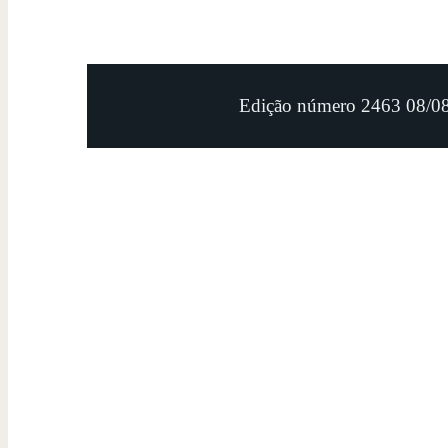
Edição número 2463 08/0