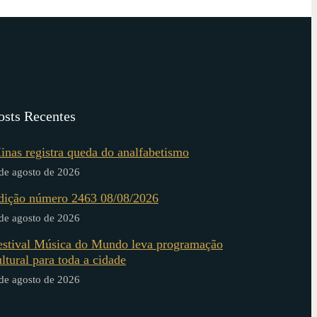
osts Recentes
inas registra queda do analfabetismo
de agosto de 2026
dição número 2463 08/08/2026
de agosto de 2026
estival Música do Mundo leva programação
ultural para toda a cidade
de agosto de 2026