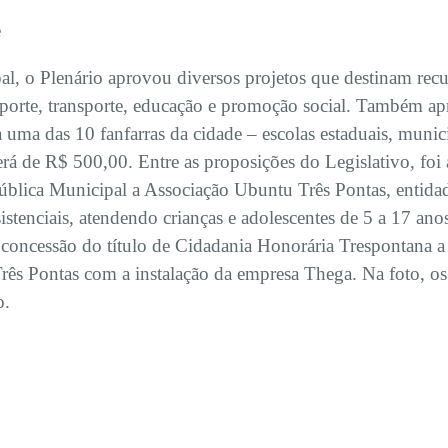
e
, o Plenário aprovou diversos projetos que destinam recurs
sporte, transporte, educação e promoção social. Também a
uma das 10 fanfarras da cidade – escolas estaduais, municip
erá de R$ 500,00. Entre as proposições do Legislativo, foi
ública Municipal a Associação Ubuntu Três Pontas, entidad
ssistenciais, atendendo crianças e adolescentes de 5 a 17 ano
oncessão do título de Cidadania Honorária Trespontana a
s Pontas com a instalação da empresa Thega. Na foto, os
o.