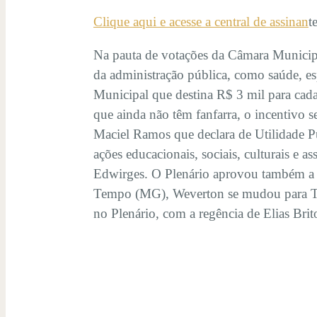
Clique aqui e acesse a central de assinan
t
Na pauta de votações da Câmara Municipal
da administração pública, como saúde, e
Municipal que destina R$ 3 mil para cada 
que ainda não têm fanfarra, o incentivo s
Maciel Ramos que declara de Utilidade P
ações educacionais, sociais, culturais e a
Edwirges. O Plenário aprovou também a c
Tempo (MG), Weverton se mudou para Trê
no Plenário, com a regência de Elias Brit