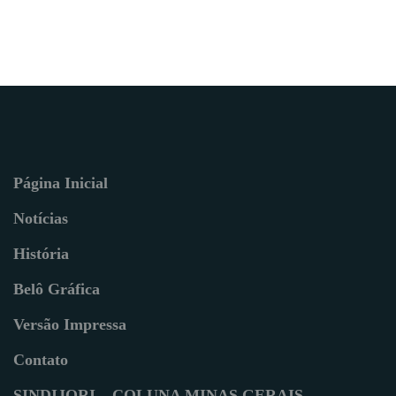
Página Inicial
Notícias
História
Belô Gráfica
Versão Impressa
Contato
SINDIJORI – COLUNA MINAS GERAIS