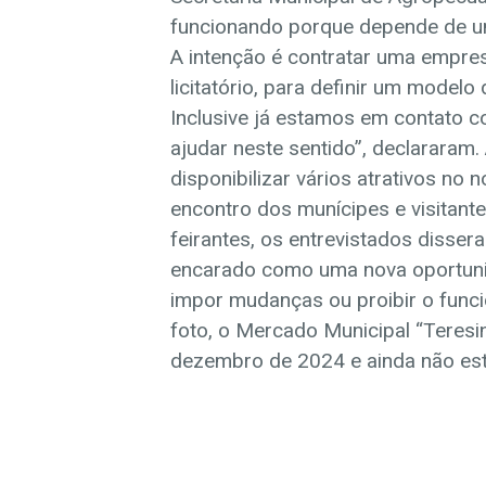
funcionando porque depende de um 
A intenção é contratar uma empres
licitatório, para definir um model
Inclusive já estamos em contato 
ajudar neste sentido”, declararam.
disponibilizar vários atrativos no
encontro dos munícipes e visitant
feirantes, os entrevistados disse
encarado como uma nova oportuni
impor mudanças ou proibir o funci
foto, o Mercado Municipal “Teresi
dezembro de 2024 e ainda não es