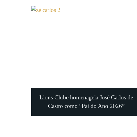
Lions Clube homenageia José Carlos de
Castro como “Pai do Ano 2026”