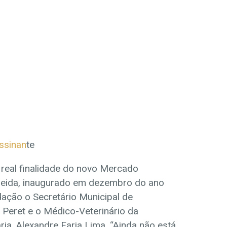
assinan
te
real finalidade do novo Mercado
meida, inaugurado em dezembro do ano
ação o Secretário Municipal de
 Peret e o Médico-Veterinário da
ia, Alexandre Faria Lima. “Ainda não está