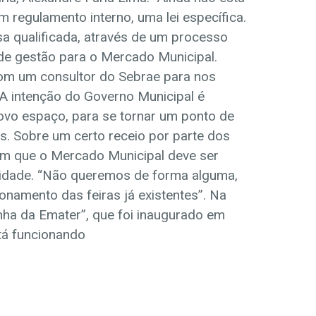
regulamento interno, uma lei específica.
a qualificada, através de um processo
o de gestão para o Mercado Municipal.
com um consultor do Sebrae para nos
 A intenção do Governo Municipal é
 novo espaço, para se tornar um ponto de
es. Sobre um certo receio por parte dos
ram que o Mercado Municipal deve ser
dade. “Não queremos de forma alguma,
onamento das feiras já existentes”. Na
nha da Emater”, que foi inaugurado em
tá funcionando