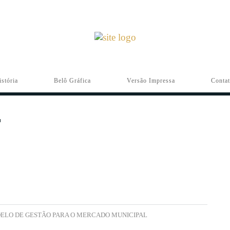
istória
Belô Gráfica
Versão Impressa
Conta
DELO DE GESTÃO PARA O MERCADO MUNICIPAL