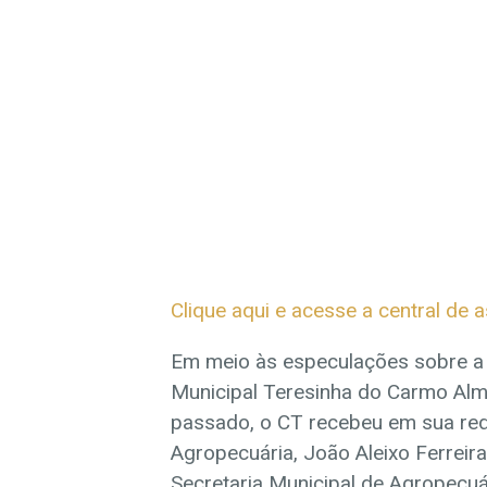
Clique aqui e acesse a central de 
Em meio às especulações sobre a 
Municipal Teresinha do Carmo Al
passado, o CT recebeu em sua red
Agropecuária, João Aleixo Ferreira
Secretaria Municipal de Agropecuár