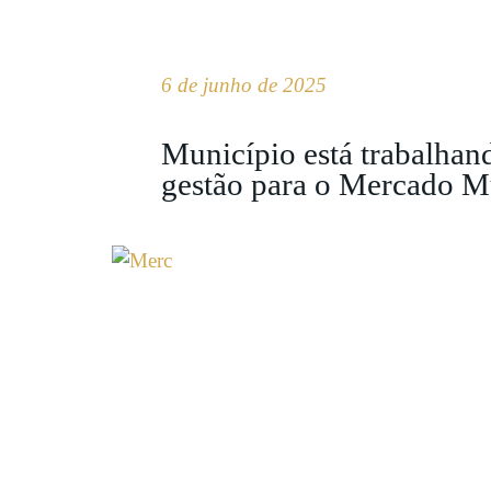
6 de junho de 2025
Município está trabalhan
gestão para o Mercado M