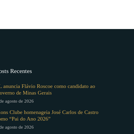
osts Recentes
L anuncia Flávio Roscoe como candidato ao
overno de Minas Gerais
de agosto de 2026
ions Clube homenageia José Carlos de Castro
omo “Pai do Ano 2026”
de agosto de 2026