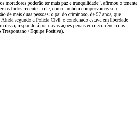
 os moradores poderão ter mais paz e tranquilidade”, afirmou o tenente
versos furtos recentes a ele, como também comprovamos seu
são de mais duas pessoas: o pai do criminoso, de 57 anos, que
. Ainda segundo a Polícia Civil, o condenado estava em liberdade
lém disso, responderá por novas ações penais em decorrência dos
o Trespontano / Equipe Positiva).