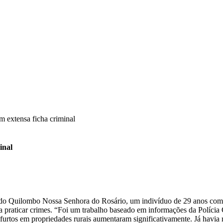
m extensa ficha criminal
inal
ito do Quilombo Nossa Senhora do Rosário, um indivíduo de 29 anos com 
 a praticar crimes. “Foi um trabalho baseado em informações da Polícia 
furtos em propriedades rurais aumentaram significativamente. Já havia re