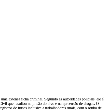
uma extensa ficha criminal. Segundo as autoridades policiais, ele é
Civil que resultou na prisão do alvo e na apreensão de drogas. O
gistros de furtos inclusive a trabalhadores rurais, com o roubo de