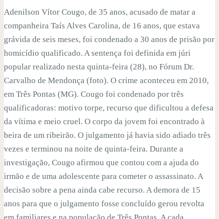
Adenilson Vítor Cougo, de 35 anos, acusado de matar a
companheira Taís Alves Carolina, de 16 anos, que estava
grávida de seis meses, foi condenado a 30 anos de prisão por
homicídio qualificado. A sentença foi definida em júri
popular realizado nesta quinta-feira (28), no Fórum Dr.
Carvalho de Mendonça (foto). O crime aconteceu em 2010,
em Três Pontas (MG). Cougo foi condenado por três
qualificadoras: motivo torpe, recurso que dificultou a defesa
da vítima e meio cruel. O corpo da jovem foi encontrado à
beira de um ribeirão. O julgamento já havia sido adiado três
vezes e terminou na noite de quinta-feira. Durante a
investigação, Cougo afirmou que contou com a ajuda do
irmão e de uma adolescente para cometer o assassinato. A
decisão sobre a pena ainda cabe recurso. A demora de 15
anos para que o julgamento fosse concluído gerou revolta
em familiares e na população de Três Pontas. A cada