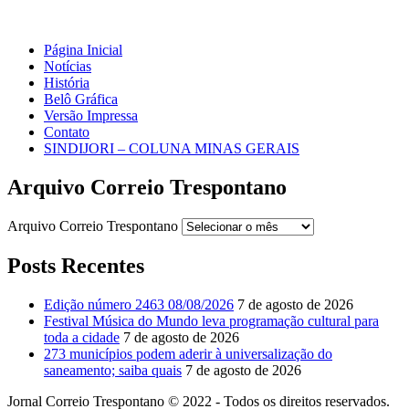
Página Inicial
Notícias
História
Belô Gráfica
Versão Impressa
Contato
SINDIJORI – COLUNA MINAS GERAIS
Arquivo Correio Trespontano
Arquivo Correio Trespontano
Posts Recentes
Edição número 2463 08/08/2026
7 de agosto de 2026
Festival Música do Mundo leva programação cultural para
toda a cidade
7 de agosto de 2026
273 municípios podem aderir à universalização do
saneamento; saiba quais
7 de agosto de 2026
Jornal Correio Trespontano © 2022 - Todos os direitos reservados.