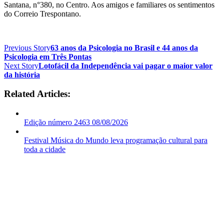
Santana, n°380, no Centro. Aos amigos e familiares os sentimentos
do Correio Trespontano.
Previous Story
63 anos da Psicologia no Brasil e 44 anos da
Psicologia em Três Pontas
Next Story
Lotofácil da Independência vai pagar o maior valor
da história
Related Articles:
Edição número 2463 08/08/2026
Festival Música do Mundo leva programação cultural para
toda a cidade