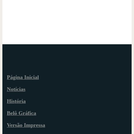
Página Inicial
Notícias
História
Belô Gráfica
Versão Impressa