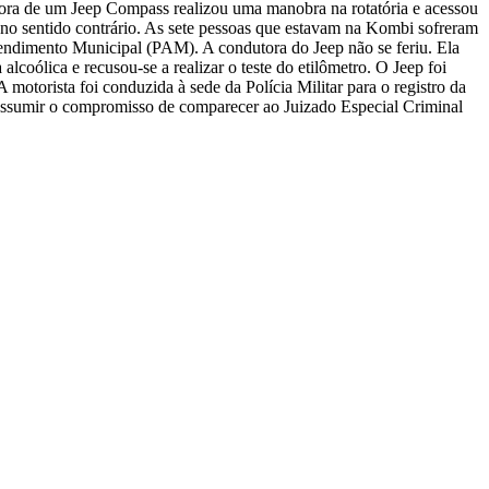
utora de um Jeep Compass realizou uma manobra na rotatória e acessou
 no sentido contrário. As sete pessoas que estavam na Kombi sofreram
ndimento Municipal (PAM). A condutora do Jeep não se feriu. Ela
coólica e recusou-se a realizar o teste do etilômetro. O Jeep foi
motorista foi conduzida à sede da Polícia Militar para o registro da
ós assumir o compromisso de comparecer ao Juizado Especial Criminal