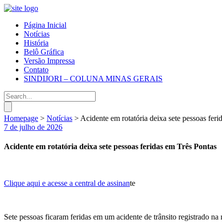
Página Inicial
Notícias
História
Belô Gráfica
Versão Impressa
Contato
SINDIJORI – COLUNA MINAS GERAIS
Homepage
>
Notícias
>
Acidente em rotatória deixa sete pessoas feri
7 de julho de 2026
Acidente em rotatória deixa sete pessoas feridas em Três Pontas
Clique aqui e acesse a central de assinan
te
Sete pessoas ficaram feridas em um acidente de trânsito registrado na