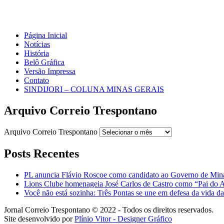
Página Inicial
Notícias
História
Belô Gráfica
Versão Impressa
Contato
SINDIJORI – COLUNA MINAS GERAIS
Arquivo Correio Trespontano
Arquivo Correio Trespontano
Posts Recentes
PL anuncia Flávio Roscoe como candidato ao Governo de Min
Lions Clube homenageia José Carlos de Castro como “Pai do 
Você não está sozinha: Três Pontas se une em defesa da vida d
Jornal Correio Trespontano © 2022 - Todos os direitos reservados.
Site desenvolvido por
Plínio Vitor - Designer Gráfico