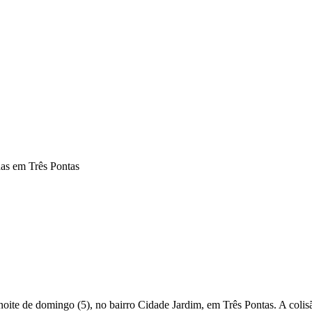
das em Três Pontas
 noite de domingo (5), no bairro Cidade Jardim, em Três Pontas. A coli