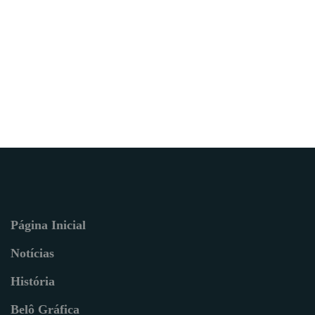
Página Inicial
Notícias
História
Belô Gráfica