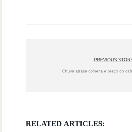
PREVIOUS STOR
Chuva atrasa colheita e preço do café
RELATED ARTICLES: