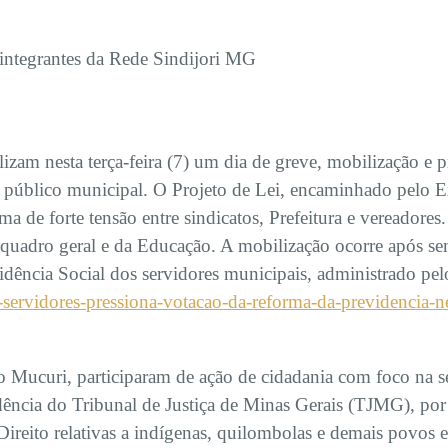
s integrantes da Rede Sindijori MG
izam nesta terça-feira (7) um dia de greve, mobilização e p
público municipal. O Projeto de Lei, encaminhado pelo Exe
de forte tensão entre sindicatos, Prefeitura e vereadores.
o quadro geral e da Educação. A mobilização ocorre após 
dência Social dos servidores municipais, administrado pel
-servidores-pressiona-votacao-da-reforma-da-previdencia-ne
 Mucuri, participaram de ação de cidadania com foco na seg
dência do Tribunal de Justiça de Minas Gerais (TJMG), por
ireito relativas a indígenas, quilombolas e demais povos 