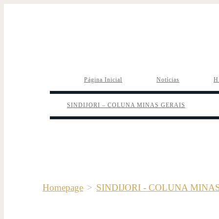
Página Inicial
Notícias
H
SINDIJORI – COLUNA MINAS GERAIS
Homepage
>
SINDIJORI - COLUNA MINA