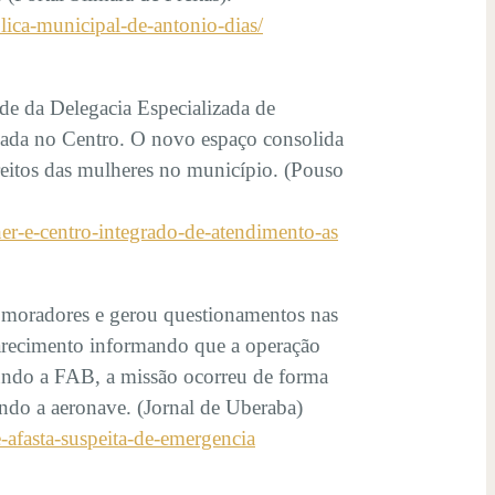
lica-municipal-de-antonio-dias/
de da Delegacia Especializada de
zada no Centro. O novo espaço consolida
ireitos das mulheres no município. (Pouso
er-e-centro-integrado-de-atendimento-as
 moradores e gerou questionamentos nas
sclarecimento informando que a operação
egundo a FAB, a missão ocorreu de forma
ndo a aeronave. (Jornal de Uberaba)
-afasta-suspeita-de-emergencia