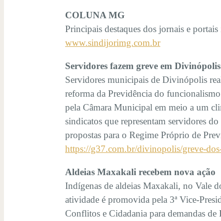
COLUNA MG
Principais destaques dos jornais e portai
www.sindijorimg.com.br
Servidores fazem greve em Divinópolis
Servidores municipais de Divinópolis real
reforma da Previdência do funcionalismo 
pela Câmara Municipal em meio a um clima 
sindicatos que representam servidores d
propostas para o Regime Próprio de Previ
https://g37.com.br/divinopolis/greve-dos
Aldeias Maxakali recebem nova ação
Indígenas de aldeias Maxakali, no Vale do
atividade é promovida pela 3ª Vice-Presi
Conflitos e Cidadania para demandas de D