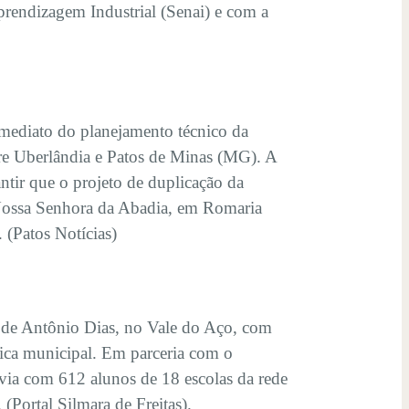
rendizagem Industrial (Senai) e com a
imediato do planejamento técnico da
tre Uberlândia e Patos de Minas (MG). A
tir que o projeto de duplicação da
 Nossa Senhora da Abadia, em Romaria
 (Patos Notícias)
 de Antônio Dias, no Vale do Aço, com
lica municipal. Em parceria com o
via com 612 alunos de 18 escolas da rede
Portal Silmara de Freitas).