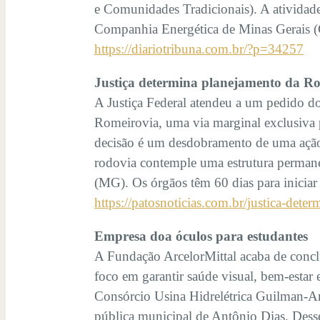
e Comunidades Tradicionais). A atividad
Companhia Energética de Minas Gerais (
https://diariotribuna.com.br/?p=34257
Justiça determina planejamento da R
A Justiça Federal atendeu a um pedido d
Romeirovia, uma via marginal exclusiva p
decisão é um desdobramento de uma ação 
rodovia contemple uma estrutura perman
(MG). Os órgãos têm 60 dias para iniciar
https://patosnoticias.com.br/justica-det
Empresa doa óculos para estudantes
A Fundação ArcelorMittal acaba de conc
foco em garantir saúde visual, bem-estar
Consórcio Usina Hidrelétrica Guilman-Am
pública municipal de Antônio Dias. Desse