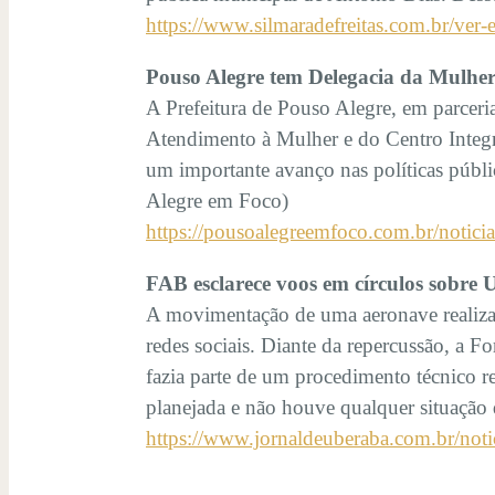
https://www.silmaradefreitas.com.br/ver-
Pouso Alegre tem Delegacia da Mulhe
A Prefeitura de Pouso Alegre, em parceri
Atendimento à Mulher e do Centro Integr
um importante avanço nas políticas públi
Alegre em Foco)
https://pousoalegreemfoco.com.br/notici
FAB esclarece voos em círculos sobre
A movimentação de uma aeronave realiza
redes sociais. Diante da repercussão, a F
fazia parte de um procedimento técnico r
planejada e não houve qualquer situação
https://www.jornaldeuberaba.com.br/notic