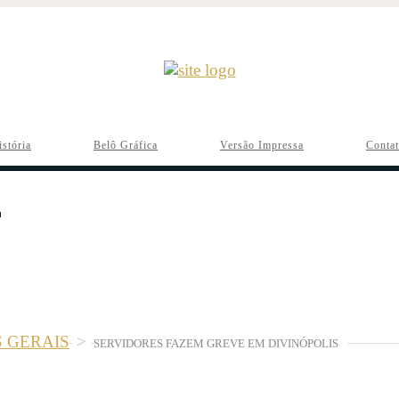
istória
Belô Gráfica
Versão Impressa
Conta
S GERAIS
>
SERVIDORES FAZEM GREVE EM DIVINÓPOLIS