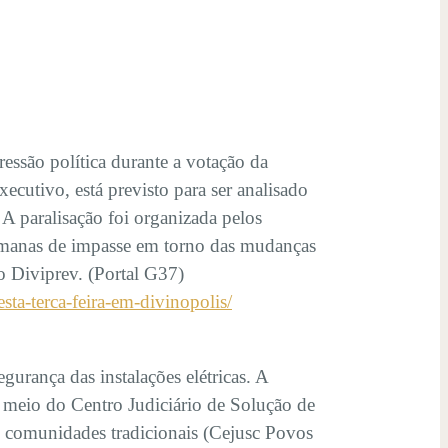
ressão política durante a votação da
cutivo, está previsto para ser analisado
 A paralisação foi organizada pelos
semanas de impasse em torno das mudanças
o Diviprev. (Portal G37)
sta-terca-feira-em-divinopolis/
urança das instalações elétricas. A
 meio do Centro Judiciário de Solução de
e comunidades tradicionais (Cejusc Povos