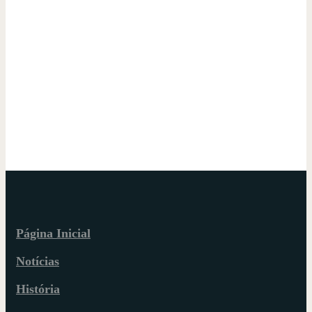
Página Inicial
Notícias
História