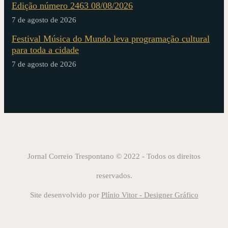
Edição número 2463 08/08/2026
7 de agosto de 2026
Festival Música do Mundo leva programação cultural
para toda a cidade
7 de agosto de 2026
Jornal Correio Trespontano © 2022 - Todos os direitos
reservados.
Site desenvolvido por
Plínio Vitor - Designer Gráfico