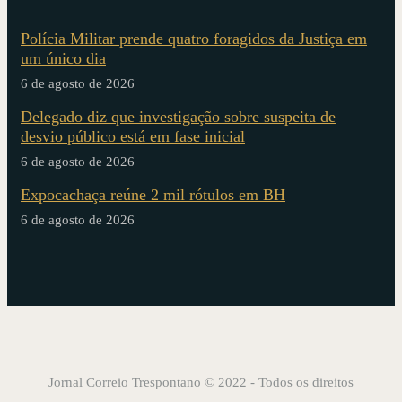
Polícia Militar prende quatro foragidos da Justiça em
um único dia
6 de agosto de 2026
Delegado diz que investigação sobre suspeita de
desvio público está em fase inicial
6 de agosto de 2026
Expocachaça reúne 2 mil rótulos em BH
6 de agosto de 2026
Jornal Correio Trespontano © 2022 - Todos os direitos