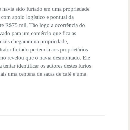
ue havia sido furtado em uma propriedade
, com apoio logístico e pontual da
te R$75 mil. Tão logo a ocorrência do
levado para um comércio que fica as
ciais chegaram na propriedade,
ator furtado pertencia aos proprietários
omo revelou que o havia desmontado. Ele
tentar identificar os autores destes furtos
mais uma centena de sacas de café e uma