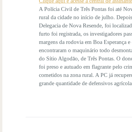
Clique aqui e acesse a central de assinant
A Polícia Civil de Três Pontas foi até N
rural da cidade no início de julho. Depoi
Delegacia de Nova Resende, foi localiz
furto foi registrada, os investigadores p
margens da rodovia em Boa Esperança e d
encontraram o maquinário todo desmontado
do Sítio Algodão, de Três Pontas. O don
foi preso e autuado em flagrante pelo crim
cometidos na zona rural. A PC já recupero
grande quantidade de defensivos agrícola