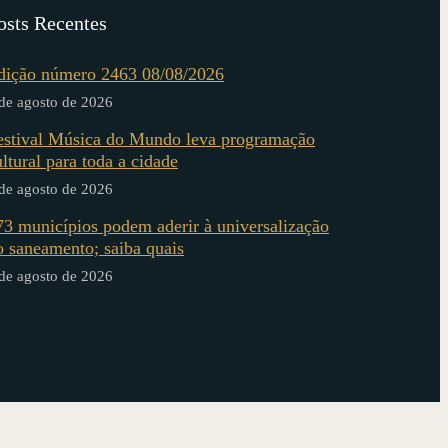
osts Recentes
dição número 2463 08/08/2026
de agosto de 2026
estival Música do Mundo leva programação
ultural para toda a cidade
de agosto de 2026
73 municípios podem aderir à universalização
o saneamento; saiba quais
de agosto de 2026