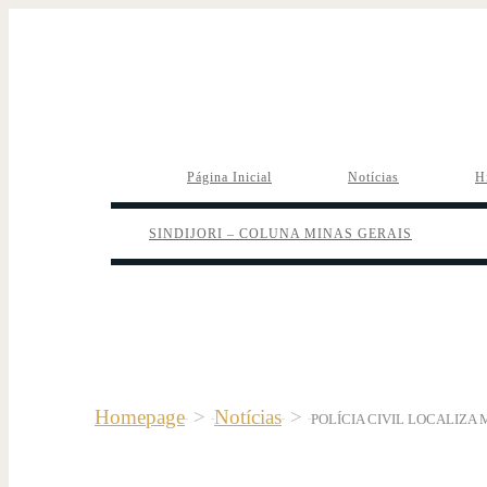
Página Inicial
Notícias
H
SINDIJORI – COLUNA MINAS GERAIS
Homepage
>
Notícias
>
POLÍCIA CIVIL LOCALIZA