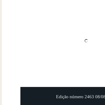
Edição número 2463 08/0