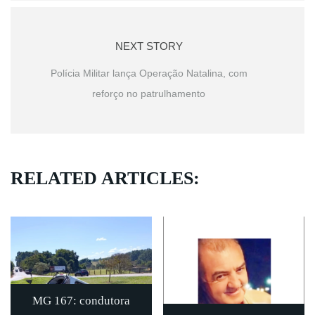
NEXT STORY
Polícia Militar lança Operação Natalina, com
reforço no patrulhamento
RELATED ARTICLES:
MG 167: condutora