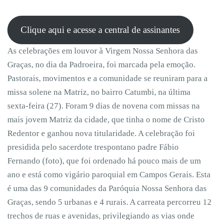
Clique aqui e acesse a central de assinantes
As celebrações em louvor à Virgem Nossa Senhora das
Graças, no dia da Padroeira, foi marcada pela emoção.
Pastorais, movimentos e a comunidade se reuniram para a
missa solene na Matriz, no bairro Catumbi, na última
sexta-feira (27). Foram 9 dias de novena com missas na
mais jovem Matriz da cidade, que tinha o nome de Cristo
Redentor e ganhou nova titularidade. A celebração foi
presidida pelo sacerdote trespontano padre Fábio
Fernando (foto), que foi ordenado há pouco mais de um
ano e está como vigário paroquial em Campos Gerais. Esta
é uma das 9 comunidades da Paróquia Nossa Senhora das
Graças, sendo 5 urbanas e 4 rurais. A carreata percorreu 12
trechos de ruas e avenidas, privilegiando as vias onde