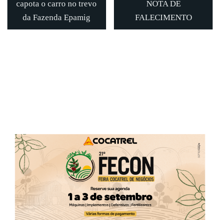
capota o carro no trevo
NOTA DE
da Fazenda Epamig
FALECIMENTO