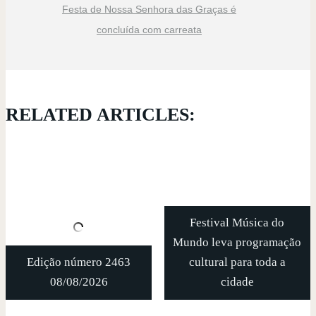
Festa de Nossa Senhora das Graças é
concluída com carreata
RELATED ARTICLES:
Festival Música do
Mundo leva programação
Edição número 2463
cultural para toda a
08/08/2026
cidade