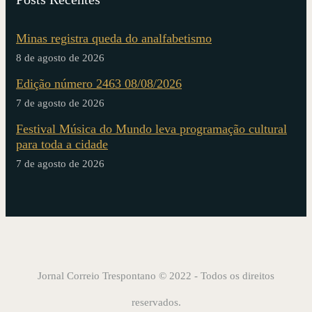
Minas registra queda do analfabetismo
8 de agosto de 2026
Edição número 2463 08/08/2026
7 de agosto de 2026
Festival Música do Mundo leva programação cultural
para toda a cidade
7 de agosto de 2026
Jornal Correio Trespontano © 2022 - Todos os direitos
reservados.