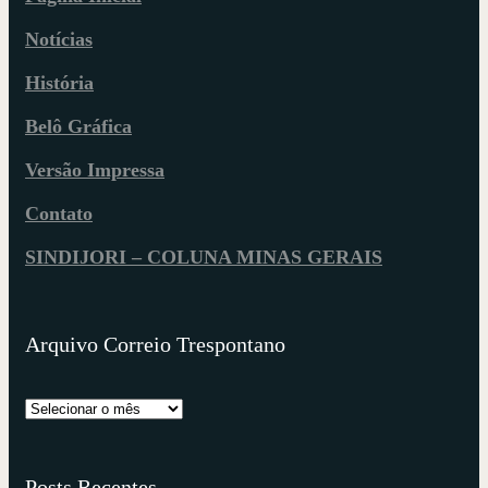
Notícias
História
Belô Gráfica
Versão Impressa
Contato
SINDIJORI – COLUNA MINAS GERAIS
Arquivo Correio Trespontano
Posts Recentes