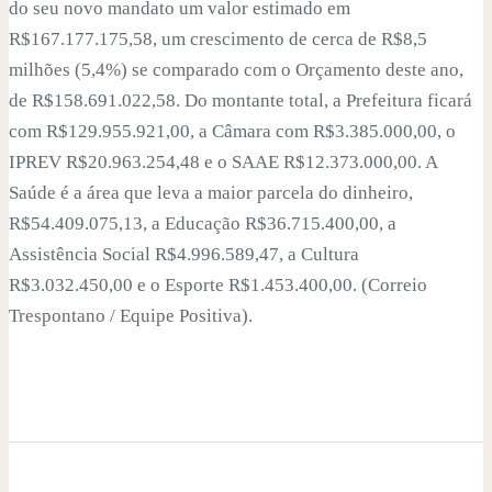
do seu novo mandato um valor estimado em
R$167.177.175,58, um crescimento de cerca de R$8,5
milhões (5,4%) se comparado com o Orçamento deste ano,
de R$158.691.022,58. Do montante total, a Prefeitura ficará
com R$129.955.921,00, a Câmara com R$3.385.000,00, o
IPREV R$20.963.254,48 e o SAAE R$12.373.000,00. A
Saúde é a área que leva a maior parcela do dinheiro,
R$54.409.075,13, a Educação R$36.715.400,00, a
Assistência Social R$4.996.589,47, a Cultura
R$3.032.450,00 e o Esporte R$1.453.400,00. (Correio
Trespontano / Equipe Positiva).