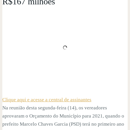
R$167 milhões
Clique aqui e acesse a central de assinantes
Na reunião desta segunda-feira (14), os vereadores
aprovaram o Orçamento do Município para 2021, quando o
prefeito Marcelo Chaves Garcia (PSD) terá no primeiro ano