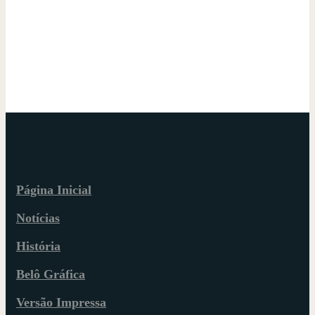
Página Inicial
Notícias
História
Belô Gráfica
Versão Impressa