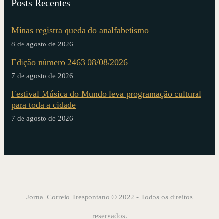
Posts Recentes
Minas registra queda do analfabetismo
8 de agosto de 2026
Edição número 2463 08/08/2026
7 de agosto de 2026
Festival Música do Mundo leva programação cultural
para toda a cidade
7 de agosto de 2026
Jornal Correio Trespontano © 2022 - Todos os direitos
reservados.