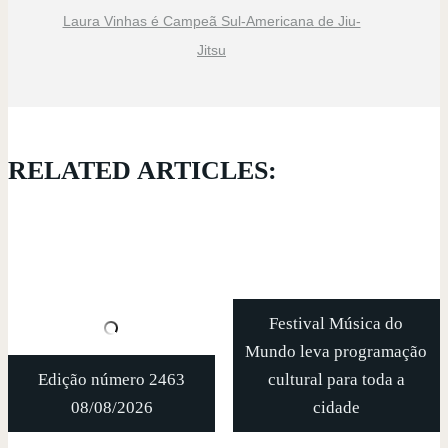
Laura Vinhas é Campeã Sul-Americana de Jiu-
Jitsu
RELATED ARTICLES:
Festival Música do
Mundo leva programação
Edição número 2463
cultural para toda a
08/08/2026
cidade