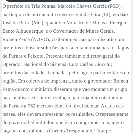
O prefeito de Três Pontas, Marcelo Chaves Garcia (PSD),
participou de um encontro nesta segunda-feira (14), em São
José da Barra (MG), quando o Ministro de Minas e Energia,
Bento Albuquerque, e o Governador de Minas Gerais,
Romeu Zema (NOVO), visitaram Furnas para discutir com
prefeitos e buscar soluções para a cota mínima para os lagos
de Furnas e Peixoto. Presente também o diretor-geral do
Operador Nacional do Sistema, Luiz Carlos Ciocchi;
prefeitos das cidades banhadas pelo lago e parlamentares da
região. Em coletiva de imprensa, tanto o governador Romeu
Zema quanto o ministro disseram que vão montar um grupo
para analisar e criar uma solução para manter cota mínima
de Furnas a 762 metros acima do nível do mar. A cada três
meses, eles devem apresentar os resultados. O representante
do governo federal falou que é um compromisso manter o
lago na cota mínima. (Correio Trespontano / Equipe