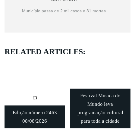
Município passa de 2 mil casos e 31 mortes
RELATED ARTICLES:
Festival Música do
Mundo leva
Edição número 2463
programação cultural
08/08/2026
para toda a cidade