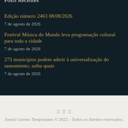
Posts Recentes
Edição número 2463 08/08/2026
7 de agosto de 2026
Festival Música do Mundo leva programação cultural
para toda a cidade
7 de agosto de 2026
273 municípios podem aderir à universalização do
saneamento; saiba quais
7 de agosto de 2026
Jornal Correio Trespontano © 2022 - Todos os direitos reservados.