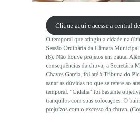
Clique aqui e acesse a central d
O temporal que atingiu a cidade na últim
Sessão Ordinária da Câmara Municipal d
(8). Não houve projetos em pauta. Alé
consequências da chuva, a Secretária M
Chaves Garcia, foi até à Tribuna do Pl
sanar as dúvidas no que se refere ao at
temporal. “Cidalia” foi bastante objeti
tranquilos com suas colocações. O bair
prejuízos com o excesso da chuva. (Cor