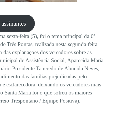
e assinantes
a sexta-feira (5), foi o tema principal da 6ª
e Três Pontas, realizada nesta segunda-feira
m das explanações dos vereadores sobre as
unicipal de Assistência Social, Aparecida Maria
enário Presidente Tancredo de Almeida Neves,
endimento das famílias prejudicadas pelo
va e esclarecedora, deixando os vereadores mais
ro Santa Maria foi o que sofreu os maiores
reio Trespontano / Equipe Positiva).