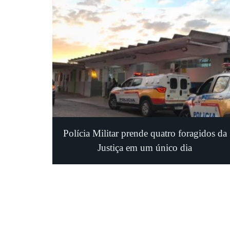
Polícia Militar prende quatro foragidos da
Justiça em um único dia