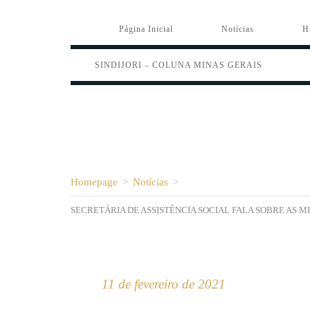
Página Inicial
Notícias
H
SINDIJORI – COLUNA MINAS GERAIS
Homepage
>
Notícias
>
SECRETÁRIA DE ASSISTÊNCIA SOCIAL FALA SOBRE AS 
11 de fevereiro de 2021