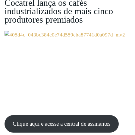
Cocatrel lança os cafés
industrializados de mais cinco
produtores premiados
Clique aqui e acesse a central de assinantes