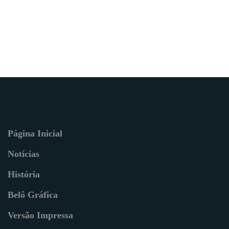
Página Inicial
Notícias
História
Belô Gráfica
Versão Impressa