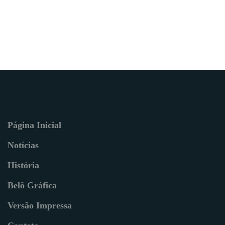
Página Inicial
Notícias
História
Belô Gráfica
Versão Impressa