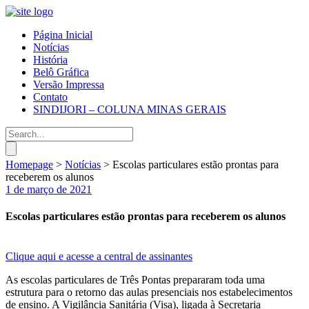
Página Inicial
Notícias
História
Belô Gráfica
Versão Impressa
Contato
SINDIJORI – COLUNA MINAS GERAIS
Homepage
>
Notícias
>
Escolas particulares estão prontas para
receberem os alunos
1 de março de 2021
Escolas particulares estão prontas para receberem os alunos
Clique aqui e acesse a central de assinantes
As escolas particulares de Três Pontas prepararam toda uma
estrutura para o retorno das aulas presenciais nos estabelecimentos
de ensino. A Vigilância Sanitária (Visa), ligada à Secretaria