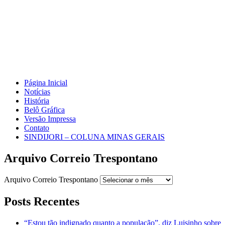
Página Inicial
Notícias
História
Belô Gráfica
Versão Impressa
Contato
SINDIJORI – COLUNA MINAS GERAIS
Arquivo Correio Trespontano
Arquivo Correio Trespontano
Posts Recentes
“Estou tão indignado quanto a população”, diz Luisinho sobre