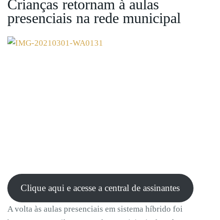
Crianças retornam à aulas
presenciais na rede municipal
Clique aqui e acesse a central de assinantes
A volta às aulas presenciais em sistema híbrido foi