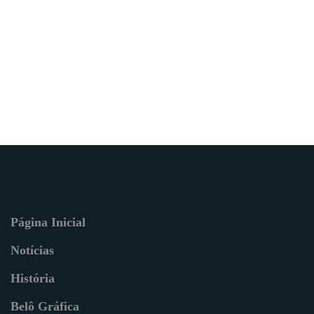
Página Inicial
Notícias
História
Belô Gráfica