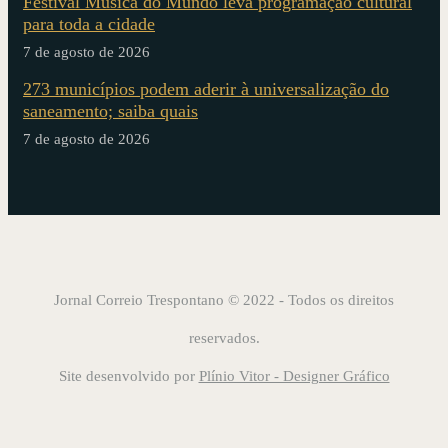
Festival Música do Mundo leva programação cultural
para toda a cidade
7 de agosto de 2026
273 municípios podem aderir à universalização do
saneamento; saiba quais
7 de agosto de 2026
Jornal Correio Trespontano © 2022 - Todos os direitos
reservados.
Site desenvolvido por
Plínio Vitor - Designer Gráfico