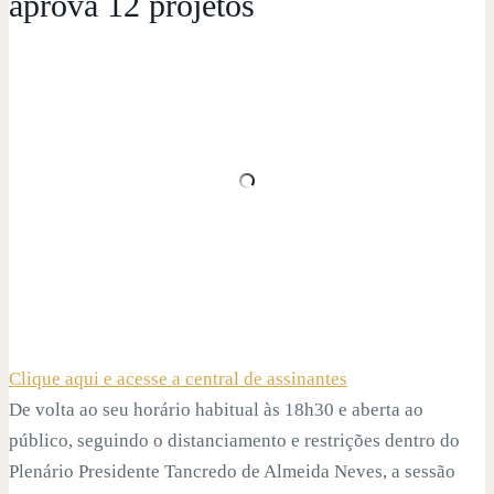
aprova 12 projetos
Clique aqui e acesse a central de assinantes
De volta ao seu horário habitual às 18h30 e aberta ao
público, seguindo o distanciamento e restrições dentro do
Plenário Presidente Tancredo de Almeida Neves, a sessão