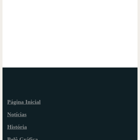
Página Inicial
Notícias
História
Belô Gráfica