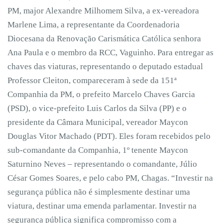
PM, major Alexandre Milhomem Silva, a ex-vereadora
Marlene Lima, a representante da Coordenadoria
Diocesana da Renovação Carismática Católica senhora
Ana Paula e o membro da RCC, Vaguinho. Para entregar as
chaves das viaturas, representando o deputado estadual
Professor Cleiton, compareceram à sede da 151ª
Companhia da PM, o prefeito Marcelo Chaves Garcia
(PSD), o vice-prefeito Luis Carlos da Silva (PP) e o
presidente da Câmara Municipal, vereador Maycon
Douglas Vitor Machado (PDT). Eles foram recebidos pelo
sub-comandante da Companhia, 1º tenente Maycon
Saturnino Neves – representando o comandante, Júlio
César Gomes Soares, e pelo cabo PM, Chagas. “Investir na
segurança pública não é simplesmente destinar uma
viatura, destinar uma emenda parlamentar. Investir na
segurança pública significa compromisso com a