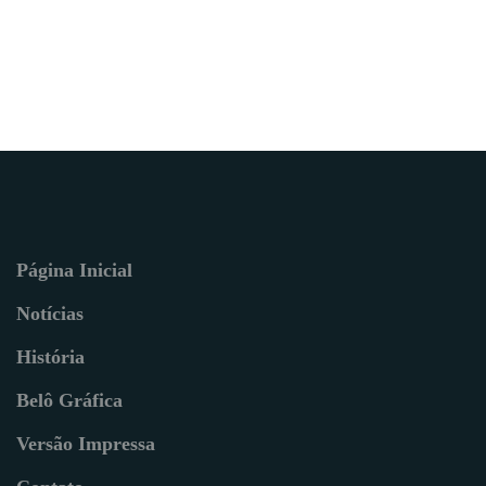
Página Inicial
Notícias
História
Belô Gráfica
Versão Impressa