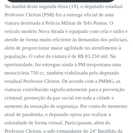
Na manhã desta segunda-feira (19), o deputado estadual
Professor Cleiton (PSB) fez a entrega oficial de uma
viatura destinada à Polícia Militar de Três Pontas. O
veículo modelo Nova Strada é equipado com cela e rádio e
atende de forma muito eficiente às demandas dos policiais,
além de proporcionar maior agilidade no atendimento à
população. O valor da viatura é de R$ 83.250 mil. Na
oportunidade, foi entregue ainda à PM trespontana uma
motocicleta 750 cc, também viabilizada pelo deputado
estadual Professor Cleiton. De acordo com a PMMG, as
viaturas contribuirão significantemente para a prevenção
criminal, promoção da paz social em toda a cidade e
aumento da sensação de segurança. Por conta do momento
atual de pandemia, o deputado optou por realizar a
solenidade de forma virtual. Participaram, além do
Professor Cleiton, o sub-comandante do 24º Batalhão da