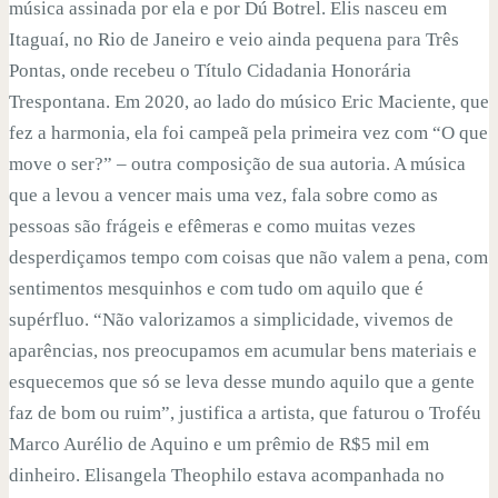
música assinada por ela e por Dú Botrel. Elis nasceu em
Itaguaí, no Rio de Janeiro e veio ainda pequena para Três
Pontas, onde recebeu o Título Cidadania Honorária
Trespontana. Em 2020, ao lado do músico Eric Maciente, que
fez a harmonia, ela foi campeã pela primeira vez com “O que
move o ser?” – outra composição de sua autoria. A música
que a levou a vencer mais uma vez, fala sobre como as
pessoas são frágeis e efêmeras e como muitas vezes
desperdiçamos tempo com coisas que não valem a pena, com
sentimentos mesquinhos e com tudo om aquilo que é
supérfluo. “Não valorizamos a simplicidade, vivemos de
aparências, nos preocupamos em acumular bens materiais e
esquecemos que só se leva desse mundo aquilo que a gente
faz de bom ou ruim”, justifica a artista, que faturou o Troféu
Marco Aurélio de Aquino e um prêmio de R$5 mil em
dinheiro. Elisangela Theophilo estava acompanhada no