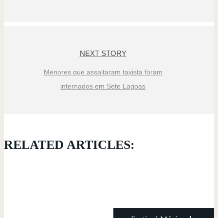
NEXT STORY
Menores que assaltaram taxista foram
internados em Sete Lagoas
RELATED ARTICLES: