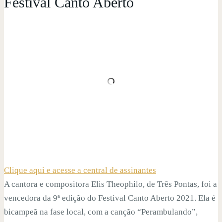
Festival Canto Aberto
Clique aqui e acesse a central de assinantes
A cantora e compositora Elis Theophilo, de Três Pontas, foi a
vencedora da 9ª edição do Festival Canto Aberto 2021. Ela é
bicampeã na fase local, com a canção “Perambulando”,