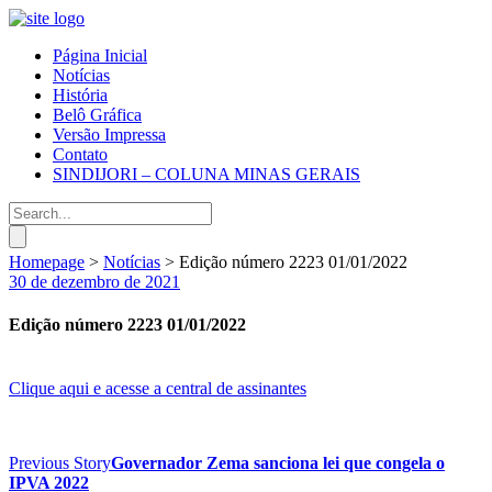
Página Inicial
Notícias
História
Belô Gráfica
Versão Impressa
Contato
SINDIJORI – COLUNA MINAS GERAIS
Homepage
>
Notícias
>
Edição número 2223 01/01/2022
30 de dezembro de 2021
Edição número 2223 01/01/2022
Clique aqui e acesse a central de assinantes
Previous Story
Governador Zema sanciona lei que congela o
IPVA 2022