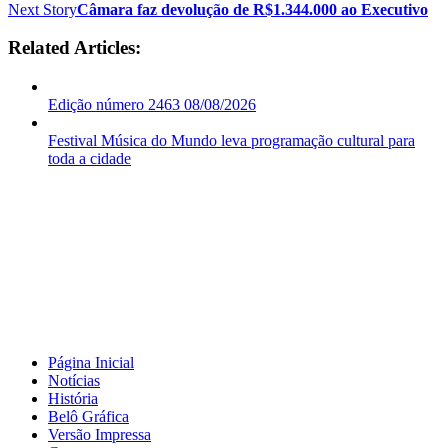
Next Story
Câmara faz devolução de R$1.344.000 ao Executivo
Related Articles:
Edição número 2463 08/08/2026
Festival Música do Mundo leva programação cultural para
toda a cidade
Página Inicial
Notícias
História
Belô Gráfica
Versão Impressa