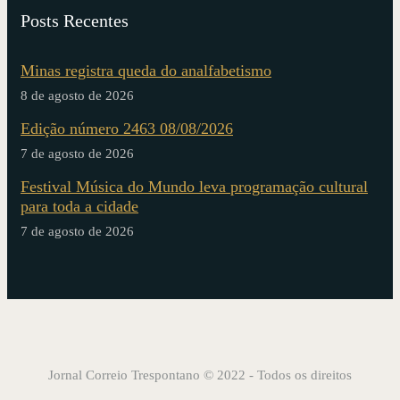
Posts Recentes
Minas registra queda do analfabetismo
8 de agosto de 2026
Edição número 2463 08/08/2026
7 de agosto de 2026
Festival Música do Mundo leva programação cultural
para toda a cidade
7 de agosto de 2026
Jornal Correio Trespontano © 2022 - Todos os direitos