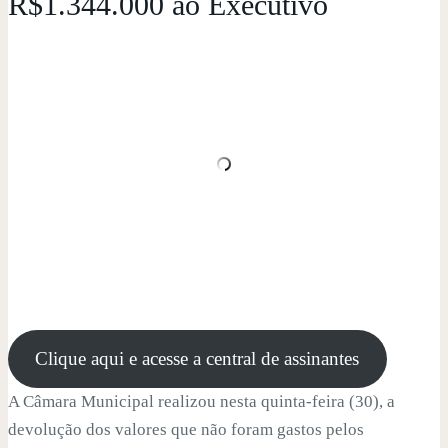
R$1.344.000 ao Executivo
Clique aqui e acesse a central de assinantes
A Câmara Municipal realizou nesta quinta-feira (30), a
devolução dos valores que não foram gastos pelos