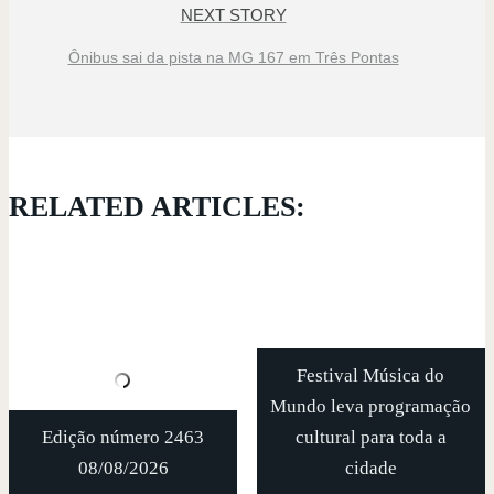
NEXT STORY
Ônibus sai da pista na MG 167 em Três Pontas
RELATED ARTICLES:
Festival Música do
Mundo leva programação
Edição número 2463
cultural para toda a
08/08/2026
cidade