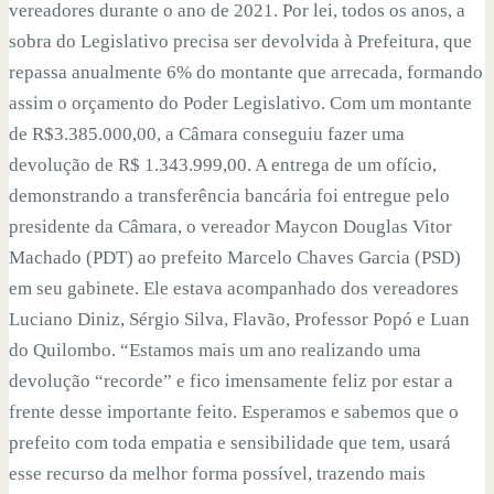
vereadores durante o ano de 2021. Por lei, todos os anos, a
sobra do Legislativo precisa ser devolvida à Prefeitura, que
repassa anualmente 6% do montante que arrecada, formando
assim o orçamento do Poder Legislativo. Com um montante
de R$3.385.000,00, a Câmara conseguiu fazer uma
devolução de R$ 1.343.999,00. A entrega de um ofício,
demonstrando a transferência bancária foi entregue pelo
presidente da Câmara, o vereador Maycon Douglas Vitor
Machado (PDT) ao prefeito Marcelo Chaves Garcia (PSD)
em seu gabinete. Ele estava acompanhado dos vereadores
Luciano Diniz, Sérgio Silva, Flavão, Professor Popó e Luan
do Quilombo. “Estamos mais um ano realizando uma
devolução “recorde” e fico imensamente feliz por estar a
frente desse importante feito. Esperamos e sabemos que o
prefeito com toda empatia e sensibilidade que tem, usará
esse recurso da melhor forma possível, trazendo mais