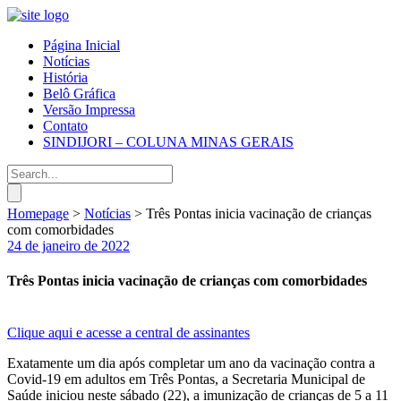
Página Inicial
Notícias
História
Belô Gráfica
Versão Impressa
Contato
SINDIJORI – COLUNA MINAS GERAIS
Homepage
>
Notícias
>
Três Pontas inicia vacinação de crianças
com comorbidades
24 de janeiro de 2022
Três Pontas inicia vacinação de crianças com comorbidades
Clique aqui e acesse a central de assinantes
Exatamente um dia após completar um ano da vacinação contra a
Covid-19 em adultos em Três Pontas, a Secretaria Municipal de
Saúde iniciou neste sábado (22), a imunização de crianças de 5 a 11