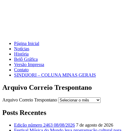
Página Inicial
Notícias
História
Belô Gráfica
Versão Impressa
Contato
SINDIJORI – COLUNA MINAS GERAIS
Arquivo Correio Trespontano
Arquivo Correio Trespontano
Posts Recentes
Edição número 2463 08/08/2026
7 de agosto de 2026
Festival Música do Mundo leva programação cultural para