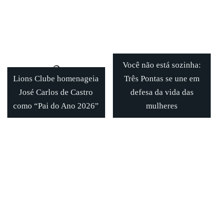
Você não está sozinha:
Lions Clube homenageia
Três Pontas se une em
José Carlos de Castro
defesa da vida das
como “Pai do Ano 2026”
mulheres