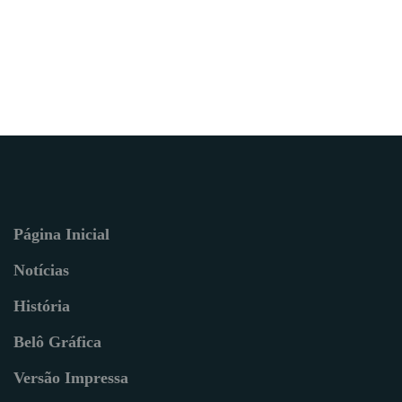
Página Inicial
Notícias
História
Belô Gráfica
Versão Impressa