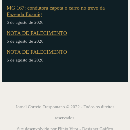
MG 167: condutora capota o carro no trevo da
Fazenda Epamig
6 de agosto de 2026
NOTA DE FALECIMENTO
6 de agosto de 2026
NOTA DE FALECIMENTO
6 de agosto de 2026
Jornal Correio Trespontano © 2022 - Todos os direitos
reservados.
Site desenvolvido por
Plínio Vitor - Designer Gráfico