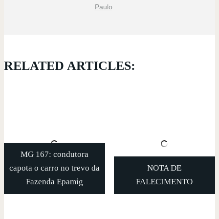
Paulo
RELATED ARTICLES:
MG 167: condutora
capota o carro no trevo da
NOTA DE
Fazenda Epamig
FALECIMENTO