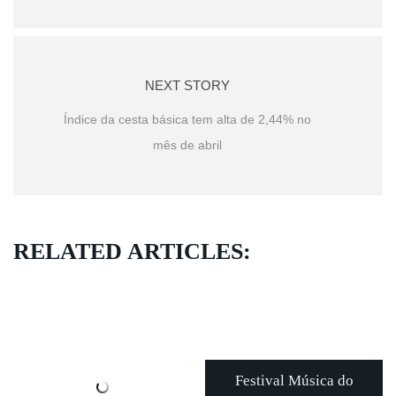
NEXT STORY
Índice da cesta básica tem alta de 2,44% no
mês de abril
RELATED ARTICLES:
Festival Música do