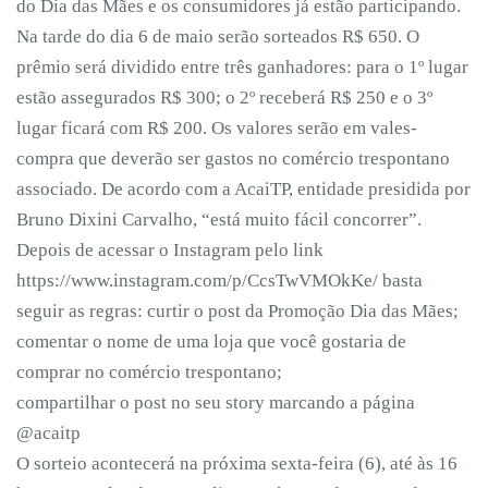
do Dia das Mães e os consumidores já estão participando.
Na tarde do dia 6 de maio serão sorteados R$ 650. O
prêmio será dividido entre três ganhadores: para o 1º lugar
estão assegurados R$ 300; o 2º receberá R$ 250 e o 3º
lugar ficará com R$ 200. Os valores serão em vales-
compra que deverão ser gastos no comércio trespontano
associado. De acordo com a AcaiTP, entidade presidida por
Bruno Dixini Carvalho, “está muito fácil concorrer”.
Depois de acessar o Instagram pelo link
https://www.instagram.com/p/CcsTwVMOkKe/ basta
seguir as regras: curtir o post da Promoção Dia das Mães;
comentar o nome de uma loja que você gostaria de
comprar no comércio trespontano;
compartilhar o post no seu story marcando a página
@acaitp
O sorteio acontecerá na próxima sexta-feira (6), até às 16