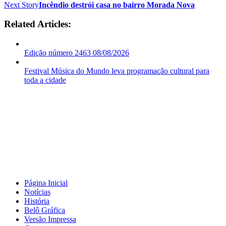
Next Story
Incêndio destrói casa no bairro Morada Nova
Related Articles:
Edição número 2463 08/08/2026
Festival Música do Mundo leva programação cultural para
toda a cidade
Página Inicial
Notícias
História
Belô Gráfica
Versão Impressa