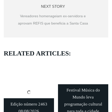
NEXT STORY
Vereadores homenageiam ex-servidora e
aprovam REFIS que beneficia a Santa Casa
RELATED ARTICLES:
Festival Música do
Mundo leva
Edição número 2463
programação cultural
08/08/2026
para toda a cidade