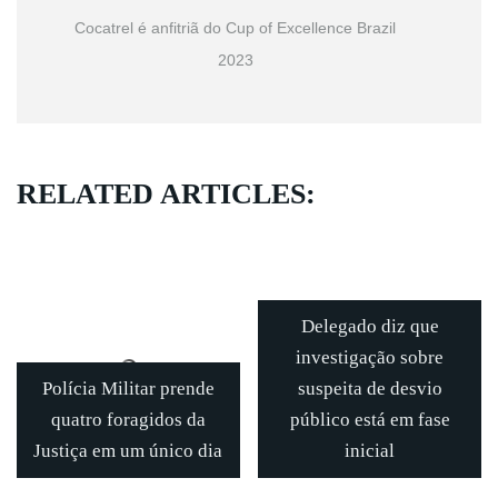
Cocatrel é anfitriã do Cup of Excellence Brazil
2023
RELATED ARTICLES:
Delegado diz que
investigação sobre
Polícia Militar prende
suspeita de desvio
quatro foragidos da
público está em fase
Justiça em um único dia
inicial