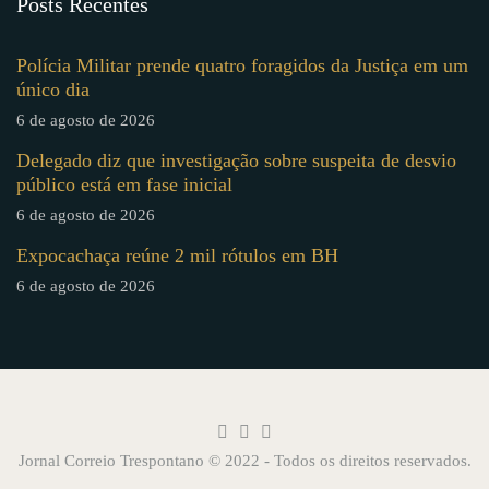
Posts Recentes
Polícia Militar prende quatro foragidos da Justiça em um
único dia
6 de agosto de 2026
Delegado diz que investigação sobre suspeita de desvio
público está em fase inicial
6 de agosto de 2026
Expocachaça reúne 2 mil rótulos em BH
6 de agosto de 2026
Jornal Correio Trespontano © 2022 - Todos os direitos reservados.