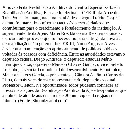
A nova ala da Reabilitação Auditiva do Centro Especializado em
Reabilitação Auditiva, Física e Intelectual – CER III da Apae de
Três Pontas foi inaugurada na manhã desta segunda-feira (18). O
evento foi marcado por homenagens às personalidades que
contribuíram para o crescimento e fortalecimento da instituição. A
superintendente da Apae, Maria Rozilda Gama Reis, emocionada,
elencou todo processo que foi necessário para entrega da nova ala
de reabilitação. Já o gerente do CER III, Nuno Augusto Alves,
destacou a manutenção e o aprimoramento de políticas públicas
voltadas às pessoas com deficiência. Entre as autoridades estavam o
deputado federal Diego Andrade, o deputado estadual Mário
Henrique Caixa, o prefeito Marcelo Chaves Garcia, o vice-prefeito
Luisinho, a secretária municipal de Desenvolvimento Econômico,
Melissa Chaves Garcia, o presidente da Câmara Antônio Carlos de
Lima, demais vereadores e representante do deputado estadual
Professor Cleiton. Na oportunidade, todos puderam conhecer as
novas instalações da Reabilitação Auditiva da Apae trespontana, que
atualmente atende aos usuários de 20 municípios da região sul-
mineira. (Fonte: Sintonizeaqui.com).