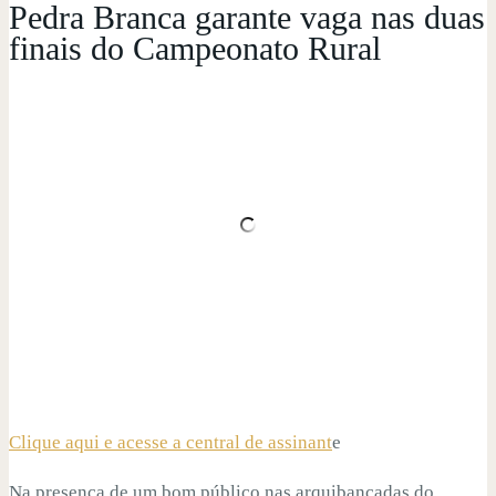
Pedra Branca garante vaga nas duas
finais do Campeonato Rural
Clique aqui e acesse a central de assinant
e
Na presença de um bom público nas arquibancadas do