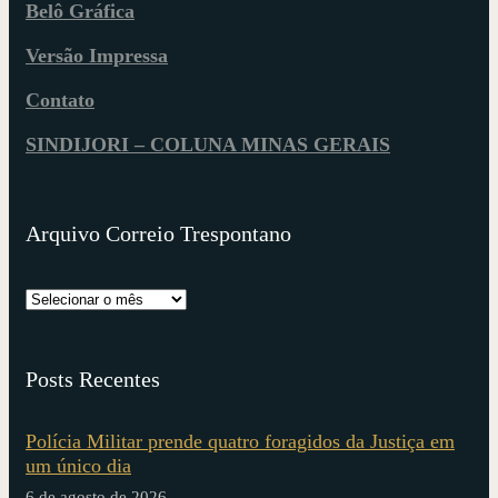
Belô Gráfica
Versão Impressa
Contato
SINDIJORI – COLUNA MINAS GERAIS
Arquivo Correio Trespontano
Posts Recentes
Polícia Militar prende quatro foragidos da Justiça em
um único dia
6 de agosto de 2026