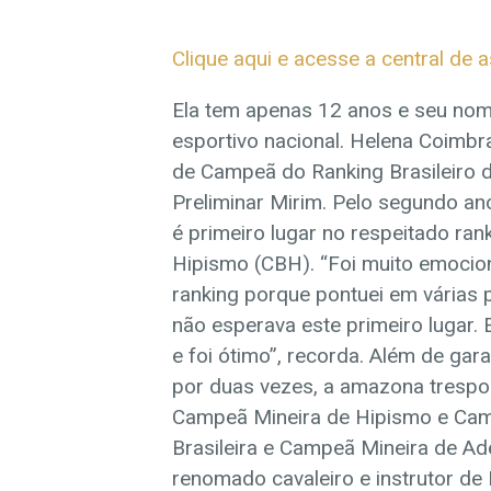
Clique aqui e acesse a central de a
Ela tem apenas 12 anos e seu nom
esportivo nacional. Helena Coimbra
de Campeã do Ranking Brasileiro 
Preliminar Mirim. Pelo segundo a
é primeiro lugar no respeitado ran
Hipismo (CBH). “Foi muito emocion
ranking porque pontuei em várias 
não esperava este primeiro lugar.
e foi ótimo”, recorda. Além de gar
por duas vezes, a amazona trespont
Campeã Mineira de Hipismo e Cam
Brasileira e Campeã Mineira de Ad
renomado cavaleiro e instrutor de 