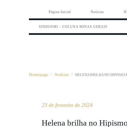
Página Inicial
Notícias
H
SINDIJORI – COLUNA MINAS GERAIS
Homepage
>
Notícias
>
HELENA BRILHA NO HIPISMO
23 de fevereiro de 2024
Helena brilha no Hipismo