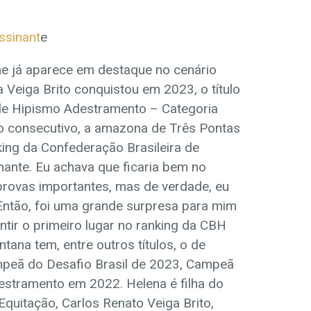
ssinant
e
e já aparece em destaque no cenário
 Veiga Brito conquistou em 2023, o título
de Hipismo Adestramento – Categoria
no consecutivo, a amazona de Três Pontas
king da Confederação Brasileira de
ante. Eu achava que ficaria bem no
provas importantes, mas de verdade, eu
 Então, foi uma grande surpresa para mim
antir o primeiro lugar no ranking da CBH
ana tem, entre outros títulos, o de
peã do Desafio Brasil de 2023, Campeã
estramento em 2022. Helena é filha do
Equitação, Carlos Renato Veiga Brito,