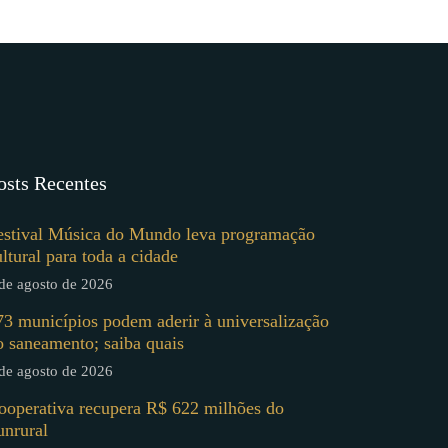
osts Recentes
estival Música do Mundo leva programação
ultural para toda a cidade
de agosto de 2026
73 municípios podem aderir à universalização
o saneamento; saiba quais
de agosto de 2026
ooperativa recupera R$ 622 milhões do
unrural