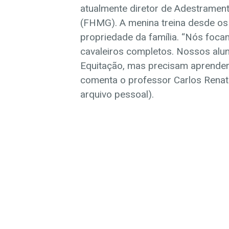
atualmente diretor de Adestramen
(FHMG). A menina treina desde os 
propriedade da família. “Nós foc
cavaleiros completos. Nossos alun
Equitação, mas precisam aprender 
comenta o professor Carlos Renato
arquivo pessoal).