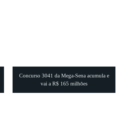
Concurso 3041 da Mega-Sena acumula e
vai a R$ 165 milhões