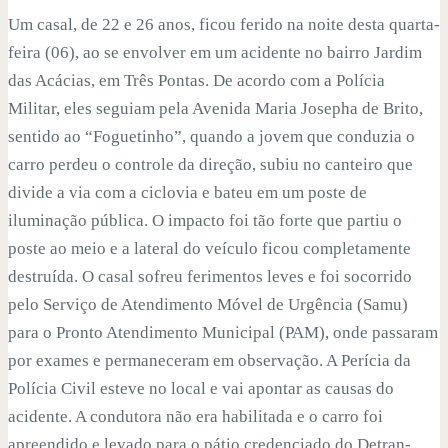
Um casal, de 22 e 26 anos, ficou ferido na noite desta quarta-
feira (06), ao se envolver em um acidente no bairro Jardim
das Acácias, em Três Pontas. De acordo com a Polícia
Militar, eles seguiam pela Avenida Maria Josepha de Brito,
sentido ao “Foguetinho”, quando a jovem que conduzia o
carro perdeu o controle da direção, subiu no canteiro que
divide a via com a ciclovia e bateu em um poste de
iluminação pública. O impacto foi tão forte que partiu o
poste ao meio e a lateral do veículo ficou completamente
destruída. O casal sofreu ferimentos leves e foi socorrido
pelo Serviço de Atendimento Móvel de Urgência (Samu)
para o Pronto Atendimento Municipal (PAM), onde passaram
por exames e permaneceram em observação. A Perícia da
Polícia Civil esteve no local e vai apontar as causas do
acidente. A condutora não era habilitada e o carro foi
apreendido e levado para o pátio credenciado do Detran-