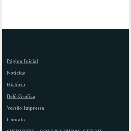
Página Inicial
Notícias
História
Belô Gráfica
Versão Impressa
Contato