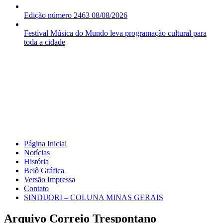
Edição número 2463 08/08/2026
Festival Música do Mundo leva programação cultural para
toda a cidade
Página Inicial
Notícias
História
Belô Gráfica
Versão Impressa
Contato
SINDIJORI – COLUNA MINAS GERAIS
Arquivo Correio Trespontano