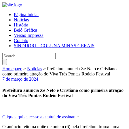
Página Inicial
Notícias
História
Belô Gráfica
Versão Impressa
Contato
SINDIJORI – COLUNA MINAS GERAIS
Homepage
>
Notícias
>
Prefeitura anuncia Zé Neto e Cristiano
como primeira atração do Viva Três Pontas Rodeio Festival
7 de março de 2024
Prefeitura anuncia Zé Neto e Cristiano como primeira atração
do Viva Três Pontas Rodeio Festival
Clique aqui e acesse a central de assinan
te
O anúncio feito na noite de ontem (6) pela Prefeitura trouxe uma