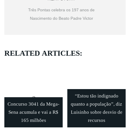
Três Pontas celebra os 197 anos de
Nascimento do Beato Padre Victor
RELATED ARTICLES:
“Estou tão indignado
Concurso 3041 da Mega-
quanto a população”, diz
Sena acumula e vai a R$
Luisinho sobre desvio de
165 milhões
recursos