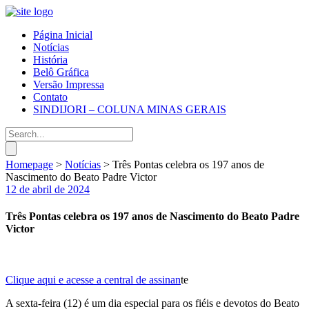
Página Inicial
Notícias
História
Belô Gráfica
Versão Impressa
Contato
SINDIJORI – COLUNA MINAS GERAIS
Homepage
>
Notícias
>
Três Pontas celebra os 197 anos de
Nascimento do Beato Padre Victor
12 de abril de 2024
Três Pontas celebra os 197 anos de Nascimento do Beato Padre
Victor
Clique aqui e acesse a central de assinan
te
A sexta-feira (12) é um dia especial para os fiéis e devotos do Beato