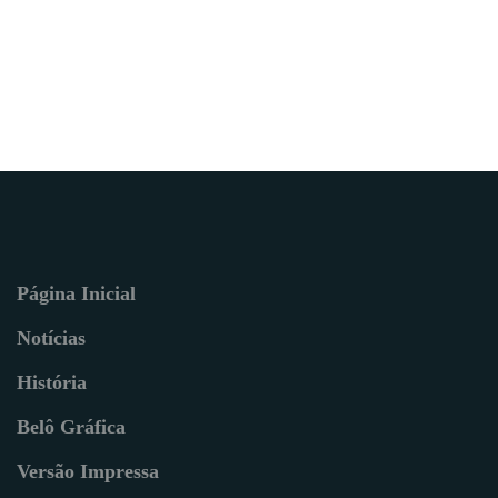
Página Inicial
Notícias
História
Belô Gráfica
Versão Impressa