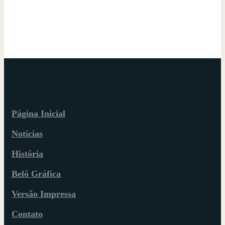
Página Inicial
Notícias
História
Belô Gráfica
Versão Impressa
Contato