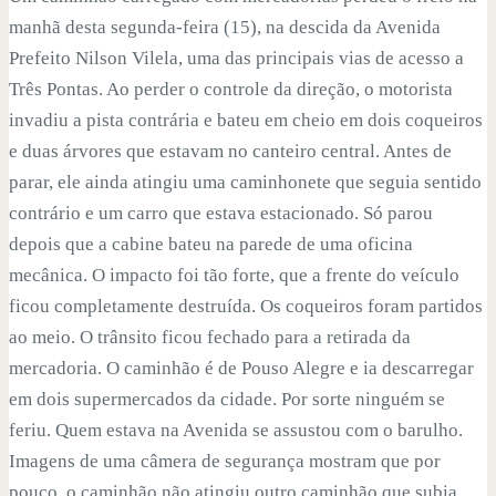
manhã desta segunda-feira (15), na descida da Avenida
Prefeito Nilson Vilela, uma das principais vias de acesso a
Três Pontas. Ao perder o controle da direção, o motorista
invadiu a pista contrária e bateu em cheio em dois coqueiros
e duas árvores que estavam no canteiro central. Antes de
parar, ele ainda atingiu uma caminhonete que seguia sentido
contrário e um carro que estava estacionado. Só parou
depois que a cabine bateu na parede de uma oficina
mecânica. O impacto foi tão forte, que a frente do veículo
ficou completamente destruída. Os coqueiros foram partidos
ao meio. O trânsito ficou fechado para a retirada da
mercadoria. O caminhão é de Pouso Alegre e ia descarregar
em dois supermercados da cidade. Por sorte ninguém se
feriu. Quem estava na Avenida se assustou com o barulho.
Imagens de uma câmera de segurança mostram que por
pouco, o caminhão não atingiu outro caminhão que subia.