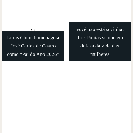
Você não está sozinha:
Lions Clube homenageia
Três Pontas se une em
José Carlos de Castro
defesa da vida das
como “Pai do Ano 2026”
mulheres