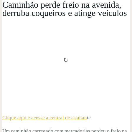
Caminhão perde freio na avenida,
derruba coqueiros e atinge veículos
Clique aqui e acesse a central de assinan
te
Um caminhão carregado com mercadorias perdeu o freio na