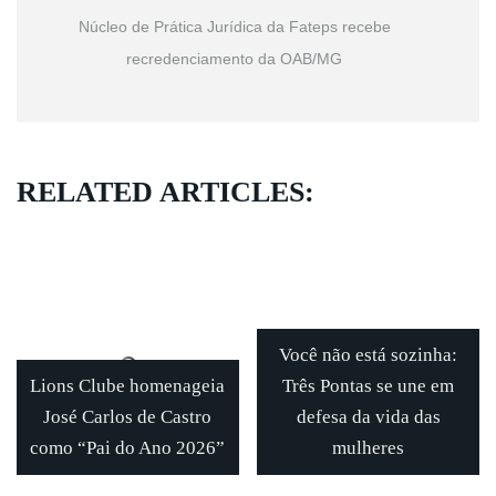
Núcleo de Prática Jurídica da Fateps recebe
recredenciamento da OAB/MG
RELATED ARTICLES:
Você não está sozinha:
Lions Clube homenageia
Três Pontas se une em
José Carlos de Castro
defesa da vida das
como “Pai do Ano 2026”
mulheres