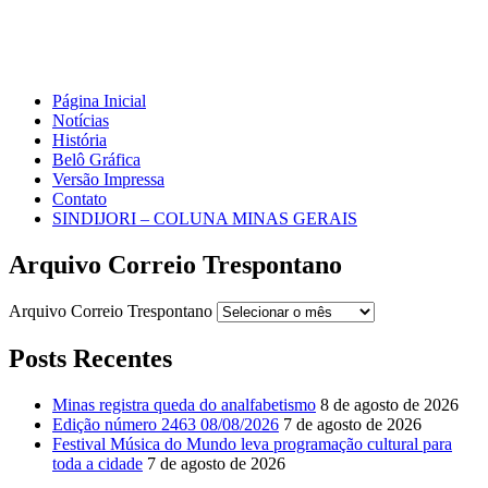
Página Inicial
Notícias
História
Belô Gráfica
Versão Impressa
Contato
SINDIJORI – COLUNA MINAS GERAIS
Arquivo Correio Trespontano
Arquivo Correio Trespontano
Posts Recentes
Minas registra queda do analfabetismo
8 de agosto de 2026
Edição número 2463 08/08/2026
7 de agosto de 2026
Festival Música do Mundo leva programação cultural para
toda a cidade
7 de agosto de 2026