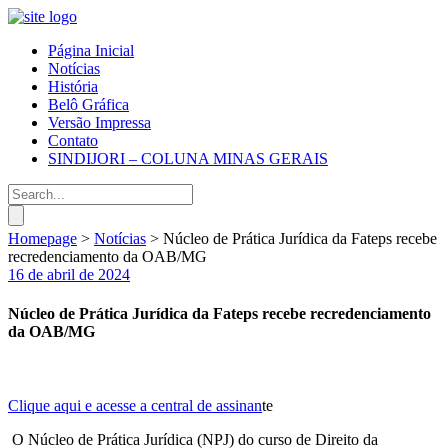
Página Inicial
Notícias
História
Belô Gráfica
Versão Impressa
Contato
SINDIJORI – COLUNA MINAS GERAIS
Homepage
>
Notícias
>
Núcleo de Prática Jurídica da Fateps recebe
recredenciamento da OAB/MG
16 de abril de 2024
Núcleo de Prática Jurídica da Fateps recebe recredenciamento
da OAB/MG
Clique aqui e acesse a central de assinan
te
O Núcleo de Prática Jurídica (NPJ) do curso de Direito da